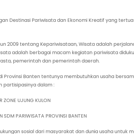
an Destinasi Pariwisata dan Ekonomi Kreatif yang tertu
 2009 tentang Kepariwisataan, Wisata adalah perjalana
sata adalah berbagai macam kegiatan pariwisata didukun
wasta, pemerintah dan pemerintah daerah.
 Provinsi Banten tentunya membutuhkan usaha bersam
partisipasinya dalam :
R ZONE UJUNG KULON
N SDM PARIWISATA PROVINSI BANTEN
ukungan sosial dari masyarakat dan dunia usaha untuk m