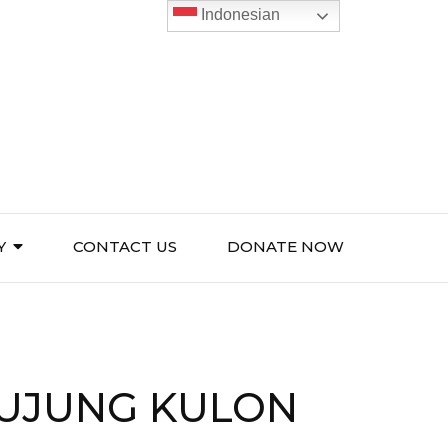
Indonesian
Y
CONTACT US
DONATE NOW
 UJUNG KULON