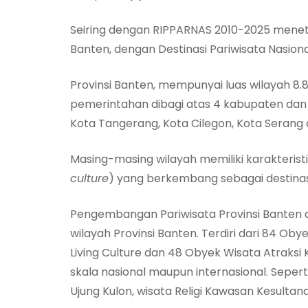
Seiring dengan RIPPARNAS 2010-2025 meneta
Banten, dengan Destinasi Pariwisata Nasiona
Provinsi Banten, mempunyai luas wilayah 8.
pemerintahan dibagi atas 4 kabupaten dan
Kota Tangerang, Kota Cilegon, Kota Serang
Masing-masing wilayah memiliki karakterist
culture
) yang berkembang sebagai destinasi
Pengembangan Pariwisata Provinsi Banten d
wilayah Provinsi Banten. Terdiri dari 84 O
Living Culture dan 48 Obyek Wisata Atrak
skala nasional maupun internasional. Seper
Ujung Kulon, wisata Religi Kawasan Kesulta