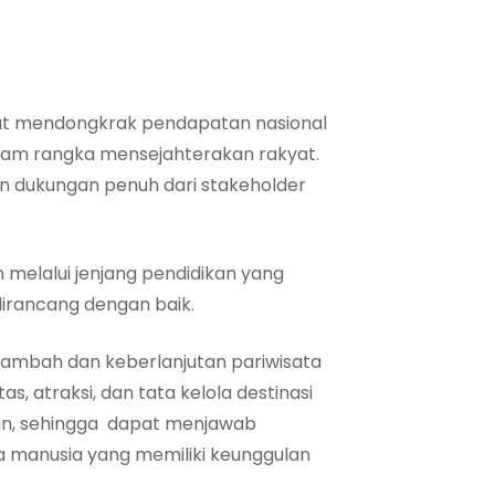
pat mendongkrak pendapatan nasional
lam rangka mensejahterakan rakyat.
n dukungan penuh dari stakeholder
 melalui jenjang pendidikan yang
irancang dengan baik.
 tambah dan keberlanjutan pariwisata
, atraksi, dan tata kelola destinasi
aran, sehingga dapat menjawab
 manusia yang memiliki keunggulan