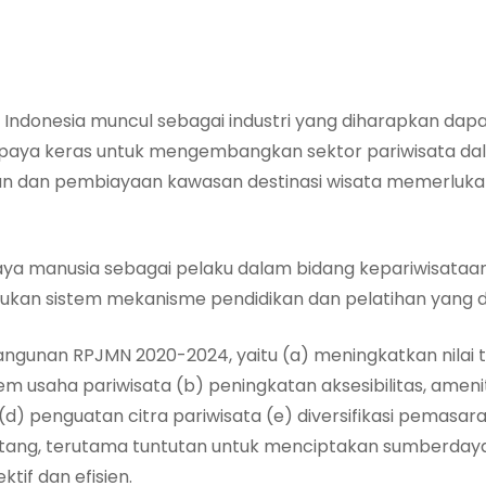
 Indonesia muncul sebagai industri yang diharapkan da
paya keras untuk mengembangkan sektor pariwisata da
n dan pembiayaan kawasan destinasi wisata memerluka
aya manusia sebagai pelaku dalam bidang kepariwisataan
ukan sistem mekanisme pendidikan dan pelatihan yang d
bangunan RPJMN 2020-2024, yaitu (a) meningkatkan nilai
 usaha pariwisata (b) peningkatan aksesibilitas, amenitas
(d) penguatan citra pariwisata (e) diversifikasi pemas
tang, terutama tuntutan untuk menciptakan sumberdaya
ktif dan efisien.