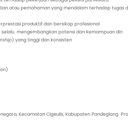
rtian atau pemahaman yang mendalam terhadap tugas d
rprestasi produktif dan bersikap profesional
 selalu mengembangkan potensi dan kemampuan diri
rship
) yang tinggi dan konsisten
ion)
anegara, Kecamatan Cigeulis, Kabupaten Pandeglang Prov