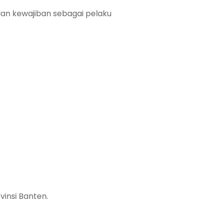
an kewajiban sebagai pelaku
insi Banten.