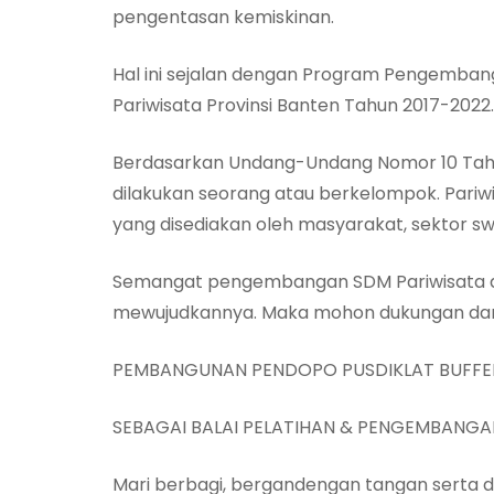
pengentasan kemiskinan.
Hal ini sejalan dengan Program Pengembang
Pariwisata Provinsi Banten Tahun 2017-2022.
Berdasarkan Undang-Undang Nomor 10 Tahun
dilakukan seorang atau berkelompok. Pariwi
yang disediakan oleh masyarakat, sektor s
Semangat pengembangan SDM Pariwisata di
mewujudkannya. Maka mohon dukungan dan 
PEMBANGUNAN PENDOPO PUSDIKLAT BUFFE
SEBAGAI BALAI PELATIHAN & PENGEMBANGA
Mari berbagi, bergandengan tangan serta d