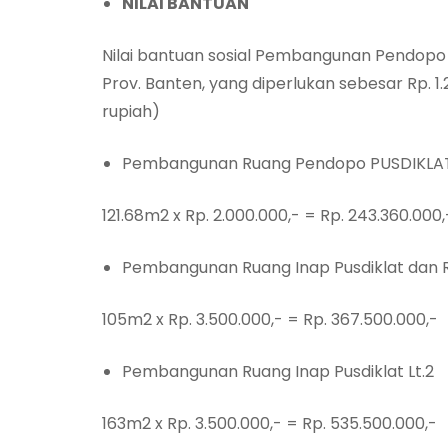
NILAI BANTUAN
Nilai bantuan sosial Pembangunan Pendopo 
Prov. Banten, yang diperlukan sebesar Rp. 1.
rupiah)
Pembangunan Ruang Pendopo PUSDIKLAT, L
121.68m2 x Rp. 2.000.000,- = Rp. 243.360.000,
Pembangunan Ruang Inap Pusdiklat dan R
105m2 x Rp. 3.500.000,- = Rp. 367.500.000,-
Pembangunan Ruang Inap Pusdiklat Lt.2
163m2 x Rp. 3.500.000,- = Rp. 535.500.000,-