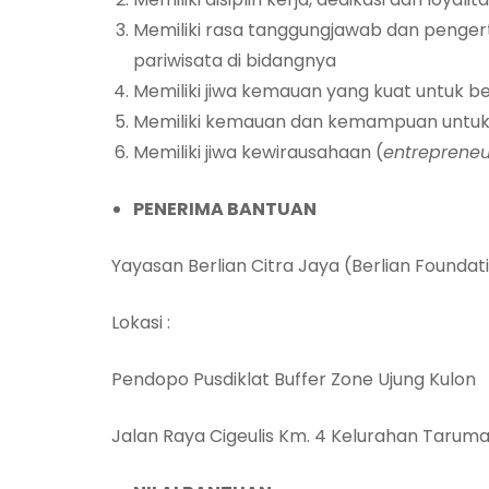
Memiliki rasa tanggungjawab dan penge
pariwisata di bidangnya
Memiliki jiwa kemauan yang kuat untuk be
Memiliki kemauan dan kemampuan untuk
Memiliki jiwa kewirausahaan (
entrepreneu
PENERIMA BANTUAN
Yayasan Berlian Citra Jaya (Berlian Foundat
Lokasi :
Pendopo Pusdiklat Buffer Zone Ujung Kulon
Jalan Raya Cigeulis Km. 4 Kelurahan Tarum