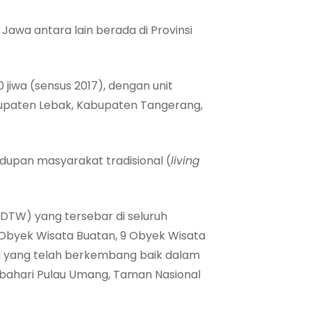
awa antara lain berada di Provinsi
jiwa (sensus 2017), dengan unit
bupaten Lebak, Kabupaten Tangerang,
idupan masyarakat tradisional (
living
ODTW) yang tersebar di seluruh
4 Obyek Wisata Buatan, 9 Obyek Wisata
a yang telah berkembang baik dalam
a bahari Pulau Umang, Taman Nasional