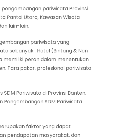
a pengembangan pariwisata Provinsi
ata Pantai Utara, Kawasan Wisata
n lain-lain.
ngembangan pariwisata yang
sata sebanyak : Hotel (Bintang & Non
ka memiliki peran dalam menentukan
. Para pakar, profesional pariwisata
SDM Pariwisata di Provinsi Banten,
dan Pengembangan SDM Pariwisata
erupakan faktor yang dapat
atan pendapatan masyarakat, dan