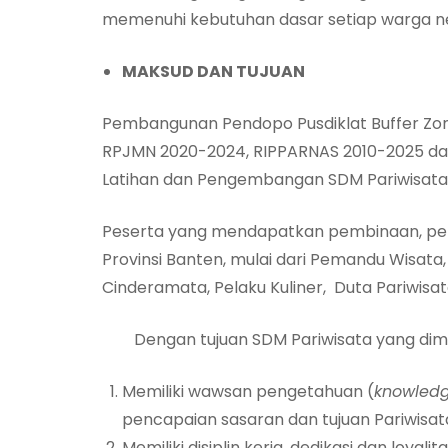
memenuhi kebutuhan dasar setiap warga n
MAKSUD DAN TUJUAN
Pembangunan Pendopo Pusdiklat Buffer Zon
RPJMN 2020-2024, RIPPARNAS 2010-2025 da
Latihan dan Pengembangan SDM Pariwisata
Peserta yang mendapatkan pembinaan, pela
Provinsi Banten, mulai dari Pemandu Wisata,
Cinderamata, Pelaku Kuliner, Duta Pariwisat
Dengan tujuan SDM Pariwisata yang dimilik
Memiliki wawsan pengetahuan (
knowled
pencapaian sasaran dan tujuan Pariwisat
Memiliki disiplin kerja, dedikasi dan loya