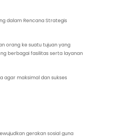
ang dalam Rencana Strategis
n orang ke suatu tujuan yang
g berbagai fasilitas serta layanan
a agar maksimal dan sukses
ewujudkan gerakan sosial guna