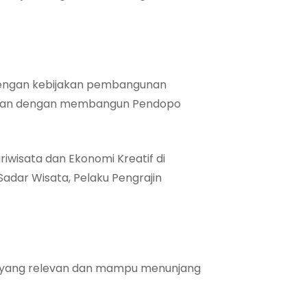
 dengan kebijakan pembangunan
njutan dengan membangun Pendopo
wisata dan Ekonomi Kreatif di
Sadar Wisata, Pelaku Pengrajin
 yang relevan dan mampu menunjang