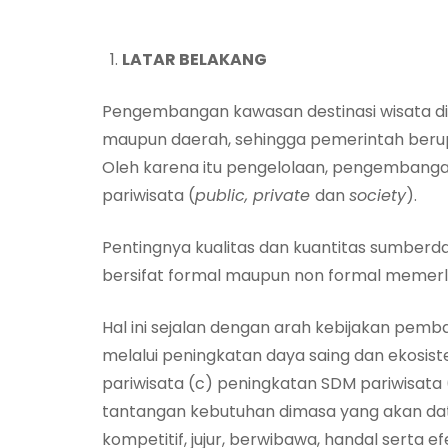
LATAR BELAKANG
Pengembangan kawasan destinasi wisata di
maupun daerah, sehingga pemerintah beru
Oleh karena itu pengelolaan, pengembanga
pariwisata (
public, private
dan
society
).
Pentingnya kualitas dan kuantitas sumberd
bersifat formal maupun non formal memerl
Hal ini sejalan dengan arah kebijakan pem
melalui peningkatan daya saing dan ekosistem
pariwisata (c) peningkatan SDM pariwisata 
tantangan kebutuhan dimasa yang akan da
kompetitif, jujur, berwibawa, handal serta efe