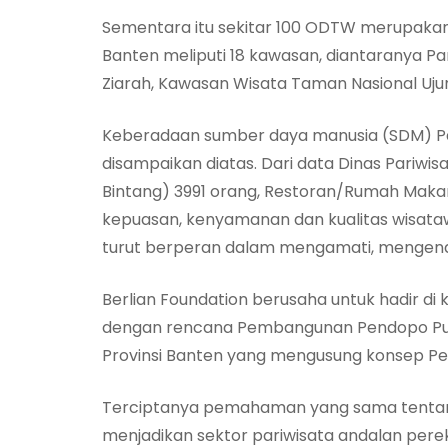
Sementara itu sekitar 100 ODTW merupakan
Banten meliputi 18 kawasan, diantaranya Pa
Ziarah, Kawasan Wisata Taman Nasional Ujun
Keberadaan sumber daya manusia (SDM) Par
disampaikan diatas. Dari data Dinas Pariwisa
Bintang) 3991 orang, Restoran/Rumah Maka
kepuasan, kenyamanan dan kualitas wisatawa
turut berperan dalam mengamati, mengenda
Berlian Foundation berusaha untuk hadir di
dengan rencana Pembangunan Pendopo Pusdi
Provinsi Banten yang mengusung konsep Pe
Terciptanya pemahaman yang sama tentan
menjadikan sektor pariwisata andalan per