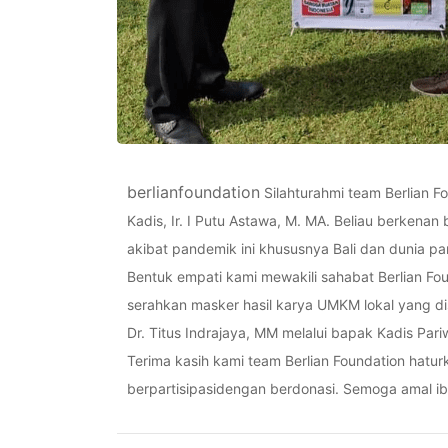
berlianfoundation
Silahturahmi team Berlian F
Kadis, Ir. I Putu Astawa, M. MA. Beliau berken
akibat pandemik ini khususnya Bali dan dunia par
Bentuk empati kami mewakili sahabat Berlian Fou
serahkan masker hasil karya UMKM lokal yang di
Dr. Titus Indrajaya, MM melalui bapak Kadis Pariw
Terima kasih kami team Berlian Foundation hatur
berpartisipasidengan berdonasi. Semoga amal i