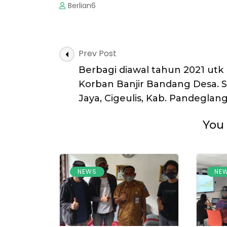
Berlian6
Prev Post
Berbagi diawal tahun 2021 utk
Korban Banjir Bandang Desa. S
Jaya, Cigeulis, Kab. Pandeglan
You 
NEWS
NE