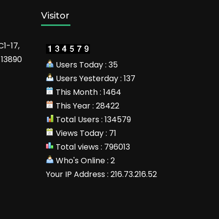
Visitor
C1-17,
 13890
Users Today : 35
Users Yesterday : 137
This Month : 1464
This Year : 28422
Total Users : 134579
Views Today : 71
Total views : 796013
Who's Online : 2
Your IP Address : 216.73.216.52