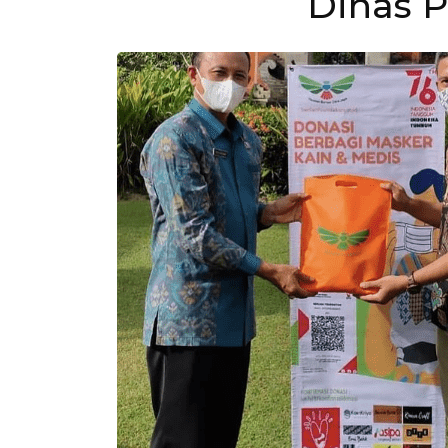
Dinas P