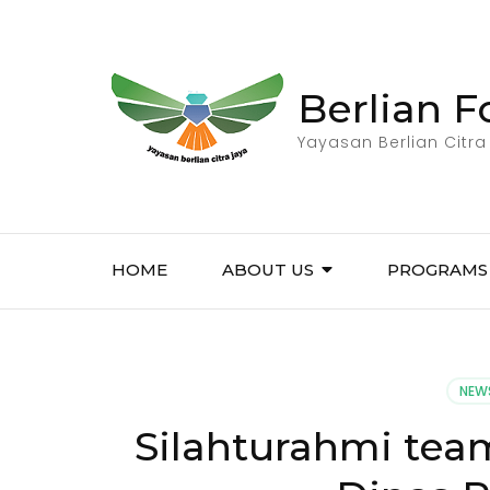
Berlian 
Yayasan Berlian Citra
HOME
ABOUT US
PROGRAMS
NEW
Silahturahmi tea