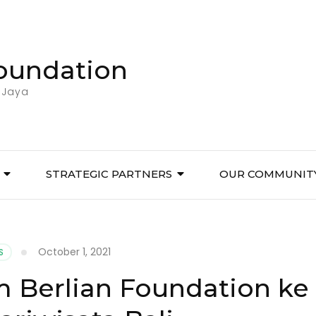
Foundation
 Jaya
STRATEGIC PARTNERS
OUR COMMUNIT
October 1, 2021
S
m Berlian Foundation ke