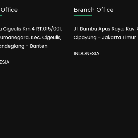
Office
Branch Office
a Cigeulis Km.4 RT.015/001.
Jl. Bambu Apus Raya, Kav. 
rumanegara, Kec. Cigeulis,
Cipayung – Jakarta Timur
andeglang – Banten
INDONESIA
ESIA