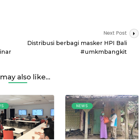
Next Post
Distribusi berbagi masker HPI Bali
inar
#umkmbangkit
g
may also like...
WS
NEWS