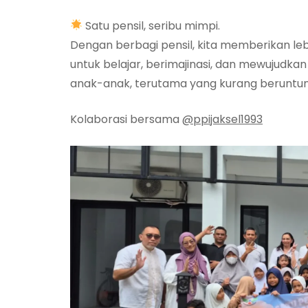
Satu pensil, seribu mimpi.
Dengan berbagi pensil, kita memberikan leb
untuk belajar, berimajinasi, dan mewujudkan
anak-anak, terutama yang kurang beruntun
Kolaborasi bersama
@ppijaksel1993