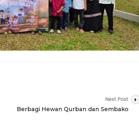
Next Post
n
Berbagi Hewan Qurban dan Sembako