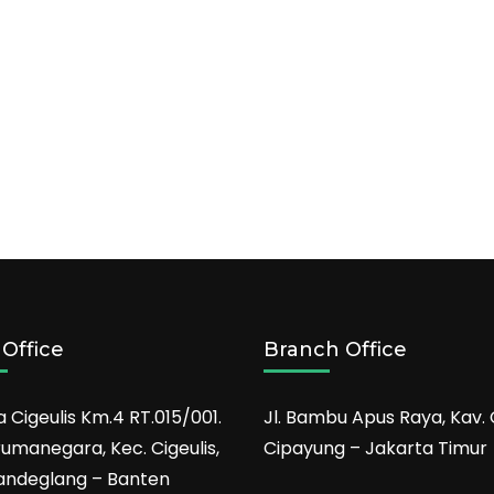
Office
Branch Office
a Cigeulis Km.4 RT.015/001.
Jl. Bambu Apus Raya, Kav. 
rumanegara, Kec. Cigeulis,
Cipayung – Jakarta Timur
andeglang – Banten