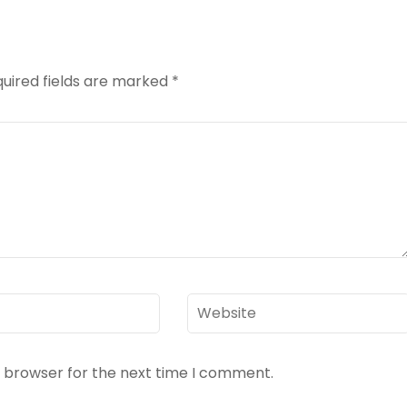
uired fields are marked
*
Website
s browser for the next time I comment.