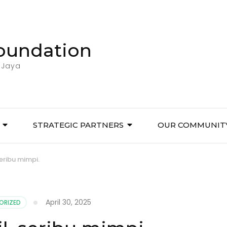
Foundation
 Jaya
STRATEGIC PARTNERS
OUR COMMUNIT
seribu mimpi.
April 30, 2025
ORIZED