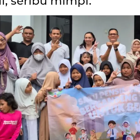
l, seribu mimpi.